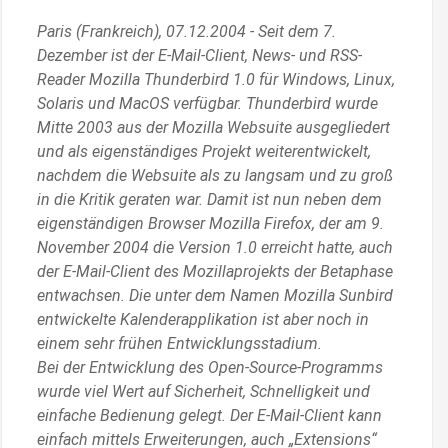
Paris (Frankreich), 07.12.2004 - Seit dem 7.
Dezember ist der E-Mail-Client, News- und RSS-
Reader Mozilla Thunderbird 1.0 für Windows, Linux,
Solaris und MacOS verfügbar. Thunderbird wurde
Mitte 2003 aus der Mozilla Websuite ausgegliedert
und als eigenständiges Projekt weiterentwickelt,
nachdem die Websuite als zu langsam und zu groß
in die Kritik geraten war. Damit ist nun neben dem
eigenständigen Browser Mozilla Firefox, der am 9.
November 2004 die Version 1.0 erreicht hatte, auch
der E-Mail-Client des Mozillaprojekts der Betaphase
entwachsen. Die unter dem Namen Mozilla Sunbird
entwickelte Kalenderapplikation ist aber noch in
einem sehr frühen Entwicklungsstadium.
Bei der Entwicklung des Open-Source-Programms
wurde viel Wert auf Sicherheit, Schnelligkeit und
einfache Bedienung gelegt. Der E-Mail-Client kann
einfach mittels Erweiterungen, auch „Extensions“