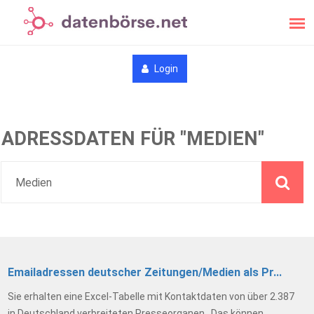
Login
ADRESSDATEN FÜR "MEDIEN"
Emailadressen deutscher Zeitungen/Medien als Pr...
Sie erhalten eine Excel-Tabelle mit Kontaktdaten von über 2.387
in Deutschland verbreiteten Presseorganen . Das können