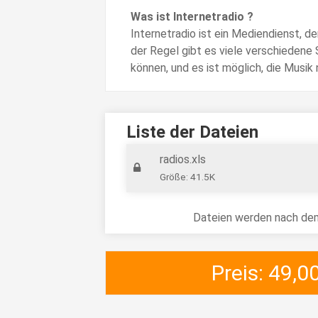
Was ist Internetradio ?
Internetradio ist ein Mediendienst, d
der Regel gibt es viele verschieden
können, und es ist möglich, die Musik n
Liste der Dateien
radios.xls
Größe: 41.5K
Dateien werden nach dem
Preis: 49,0