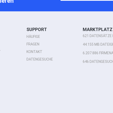
ieren
SUPPORT
MARKTPLATZ 
621 DATENSÄTZE 
HÄUFIGE
FRAGEN
44.155 MB DATEIG
T
KONTAKT
6.207.886 FIRME
DATENGESUCHE
646 DATENGESUC