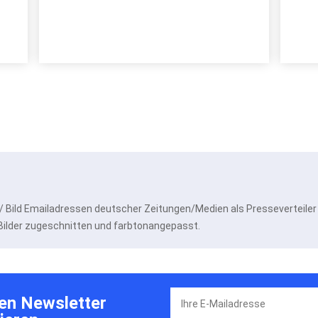
/ Bild Emailadressen deutscher Zeitungen/Medien als Presseverteiler
 Bilder zugeschnitten und farbtonangepasst.
en Newsletter