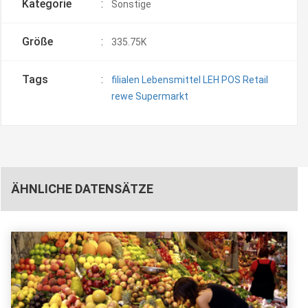
Kategorie
:
Sonstige
Größe
:
335.75K
Tags
:
filialen
Lebensmittel
LEH
POS
Retail
rewe
Supermarkt
ÄHNLICHE DATENSÄTZE
Details ansehen
Bestellen