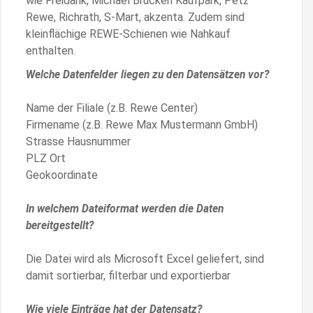
wie Freidank, Michael Brücken Kaufpark, Petz
Rewe, Richrath, S-Mart, akzenta. Zudem sind
kleinflächige REWE-Schienen wie Nahkauf
enthalten.
Welche Datenfelder liegen zu den Datensätzen vor?
Name der Filiale (z.B. Rewe Center)
Firmename (z.B. Rewe Max Mustermann GmbH)
Strasse Hausnummer
PLZ Ort
Geokoordinate
In welchem Dateiformat werden die Daten
bereitgestellt?
Die Datei wird als Microsoft Excel geliefert, sind
damit sortierbar, filterbar und exportierbar
Wie viele Einträge hat der Datensatz?