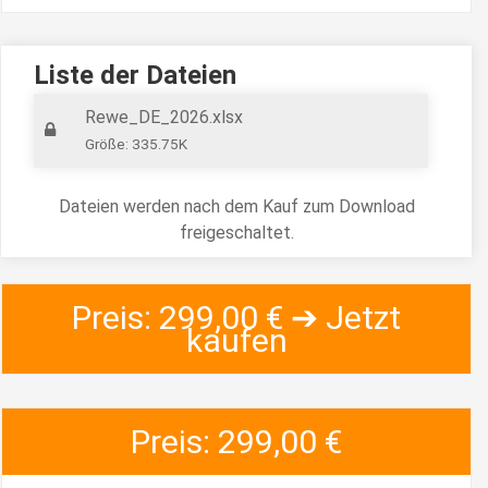
Liste der Dateien
Rewe_DE_2026.xlsx
Größe: 335.75K
Dateien werden nach dem Kauf zum Download
freigeschaltet.
Preis: 299,00 € ➔ Jetzt
kaufen
Preis: 299,00 €