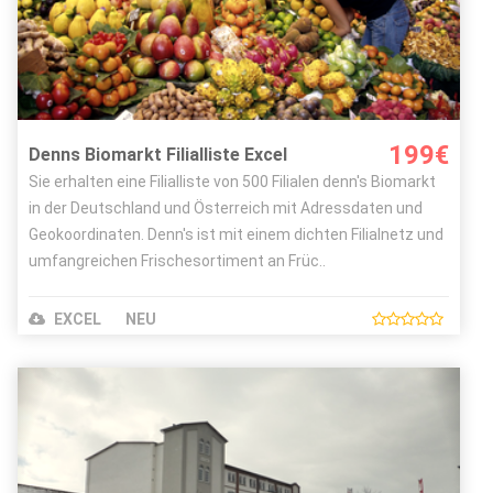
Bild
GNU Free Documentation License
Autor:
Daderot
199€
Denns Biomarkt Filialliste Excel
Sie erhalten eine Filialliste von 500 Filialen denn's Biomarkt
in der Deutschland und Österreich mit Adressdaten und
Geokoordinaten. Denn's ist mit einem dichten Filialnetz und
umfangreichen Frischesortiment an Früc..
EXCEL
NEU
Details ansehen
Bestellen