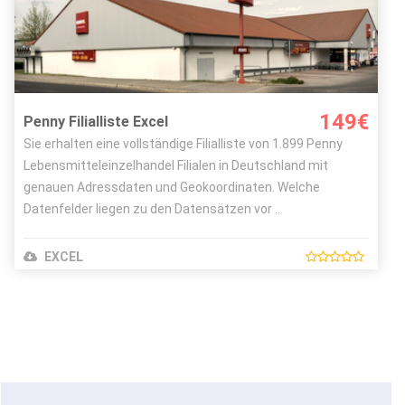
Bild Autor:
Rewe Group
Lizenz:
CC-BY-SA-4.0
149€
Penny Filialliste Excel
Sie erhalten eine vollständige Filialliste von 1.899 Penny
Lebensmitteleinzelhandel Filialen in Deutschland mit
genauen Adressdaten und Geokoordinaten. Welche
Datenfelder liegen zu den Datensätzen vor ..
EXCEL