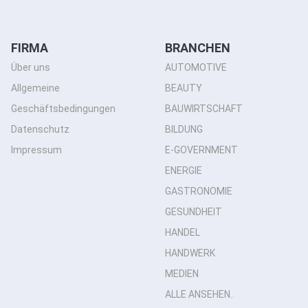
FIRMA
BRANCHEN
Über uns
AUTOMOTIVE
Allgemeine
BEAUTY
Geschäftsbedingungen
BAUWIRTSCHAFT
Datenschutz
BILDUNG
Impressum
E-GOVERNMENT
ENERGIE
GASTRONOMIE
GESUNDHEIT
HANDEL
HANDWERK
MEDIEN
ALLE ANSEHEN..