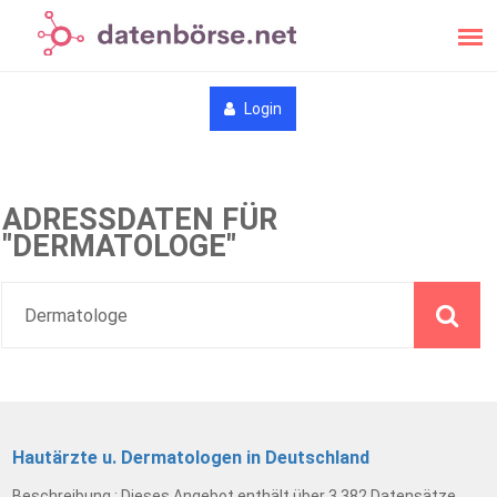
Login
ADRESSDATEN FÜR
"DERMATOLOGE"
Hautärzte u. Dermatologen in Deutschland
Beschreibung : Dieses Angebot enthält über 3.382 Datensätze