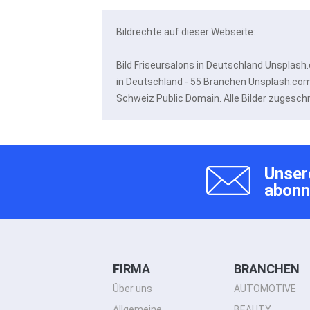
Bildrechte auf dieser Webseite:
Bild Friseursalons in Deutschland Unsplas
in Deutschland - 55 Branchen Unsplash.com 
Schweiz Public Domain. Alle Bilder zugesc
Unser
abonn
FIRMA
BRANCHEN
Über uns
AUTOMOTIVE
Allgemeine
BEAUTY