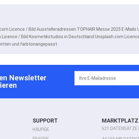
h.com Licence / Bild Ausstelleradressen TOPHAIR Messe 2025 E-Mails
Licence / Bild Kosmetikstudios in Deutschland Unsplash.com Licence 
hnitten und farbtonangepasst.
en Newsletter
ieren
SUPPORT
MARKTPLATZ 
621 DATENSÄTZE 
HÄUFIGE
FRAGEN