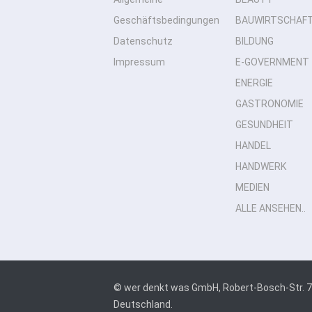
Geschäftsbedingungen
BAUWIRTSCHAF
Datenschutz
BILDUNG
Impressum
E-GOVERNMENT
ENERGIE
GASTRONOMIE
GESUNDHEIT
HANDEL
HANDWERK
MEDIEN
ALLE ANSEHEN..
© wer denkt was GmbH, Robert-Bosch-Str. 7
Deutschland.