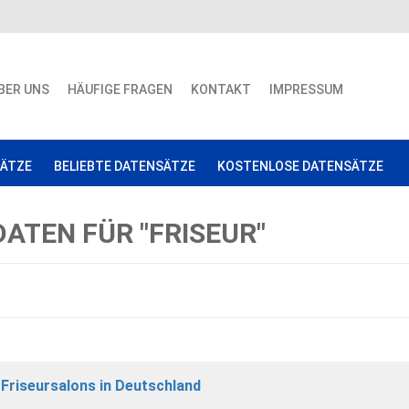
BER UNS
HÄUFIGE FRAGEN
KONTAKT
IMPRESSUM
SÄTZE
BELIEBTE DATENSÄTZE
KOSTENLOSE DATENSÄTZE
ATEN FÜR "FRISEUR"
Friseursalons in Deutschland