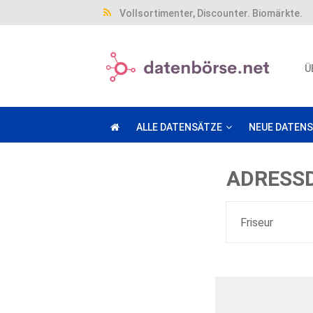
Vollsortimenter, Discounter. Biomärkte.
Ü
ALLE DATENSÄTZE
NEUE DATEN
ADRESSD