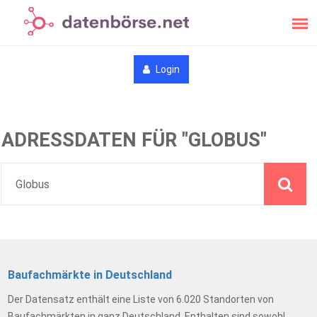
Login
ADRESSDATEN FÜR "GLOBUS"
Baufachmärkte in Deutschland
Der Datensatz enthält eine Liste von 6.020 Standorten von
Baufachmärkten in ganz Deutschland. Enthalten sind sowohl