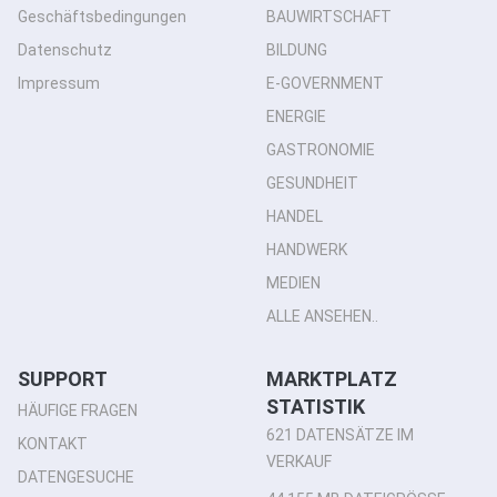
Geschäftsbedingungen
BAUWIRTSCHAFT
Datenschutz
BILDUNG
Impressum
E-GOVERNMENT
ENERGIE
GASTRONOMIE
GESUNDHEIT
HANDEL
HANDWERK
MEDIEN
ALLE ANSEHEN..
SUPPORT
MARKTPLATZ
STATISTIK
HÄUFIGE FRAGEN
621 DATENSÄTZE IM
KONTAKT
VERKAUF
DATENGESUCHE