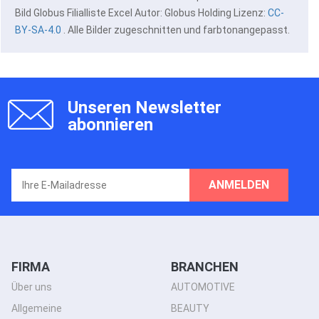
Bild Globus Filialliste Excel Autor: Globus Holding Lizenz:
CC-
BY-SA-4.0
. Alle Bilder zugeschnitten und farbtonangepasst.
Unseren Newsletter
abonnieren
ANMELDEN
FIRMA
BRANCHEN
Über uns
AUTOMOTIVE
Allgemeine
BEAUTY