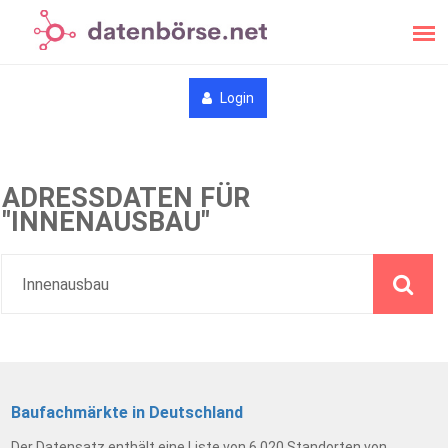
Login
ADRESSDATEN FÜR
"INNENAUSBAU"
Baufachmärkte in Deutschland
Der Datensatz enthält eine Liste von 6.020 Standorten von