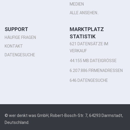
MEDIEN
ALLE ANSEHEN..
SUPPORT
MARKTPLATZ
STATISTIK
HÄUFIGE FRAGEN
621 DATENSÄTZE IM
KONTAKT
VERKAUF
DATENGESUCHE
44.155 MB DATEIGRÖSSE
6.207.886 FIRMENADRESSEN
646 DATENGESUCHE
© wer denkt was GmbH, Robert-Bosch-Str. 7, 64293 Darmstadt,
Deutschland.