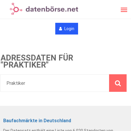
Login
ADRESSDATEN FÜR
"PRAKTIKER"
Baufachmärkte in Deutschland
Der Datensatz enthält eine Liste von 6.020 Standorten von