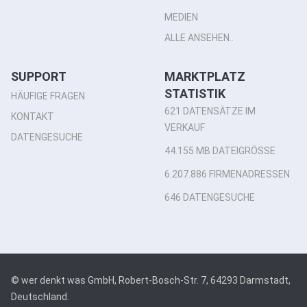
MEDIEN
ALLE ANSEHEN..
SUPPORT
MARKTPLATZ
STATISTIK
HÄUFIGE FRAGEN
621 DATENSÄTZE IM
KONTAKT
VERKAUF
DATENGESUCHE
44.155 MB DATEIGRÖSSE
6.207.886 FIRMENADRESSEN
646 DATENGESUCHE
© wer denkt was GmbH, Robert-Bosch-Str. 7, 64293 Darmstadt,
Deutschland.