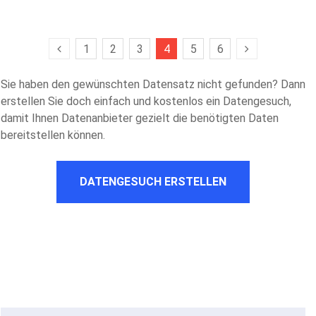
1
2
3
4
5
6
Sie haben den gewünschten Datensatz nicht gefunden? Dann
erstellen Sie doch einfach und kostenlos ein Datengesuch,
damit Ihnen Datenanbieter gezielt die benötigten Daten
bereitstellen können.
DATENGESUCH ERSTELLEN