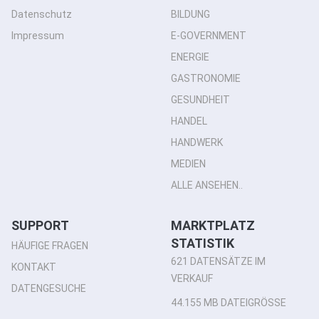
Datenschutz
BILDUNG
Impressum
E-GOVERNMENT
ENERGIE
GASTRONOMIE
GESUNDHEIT
HANDEL
HANDWERK
MEDIEN
ALLE ANSEHEN..
SUPPORT
MARKTPLATZ
STATISTIK
HÄUFIGE FRAGEN
621 DATENSÄTZE IM
KONTAKT
VERKAUF
DATENGESUCHE
44.155 MB DATEIGRÖSSE