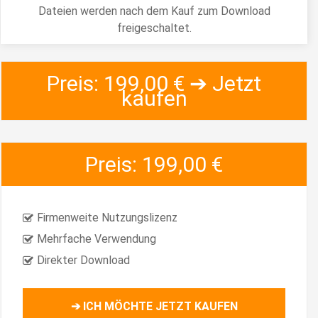
Dateien werden nach dem Kauf zum Download
freigeschaltet.
Preis: 199,00 € ➔ Jetzt
kaufen
Preis: 199,00 €
Firmenweite Nutzungslizenz
Mehrfache Verwendung
Direkter Download
➔ ICH MÖCHTE JETZT KAUFEN