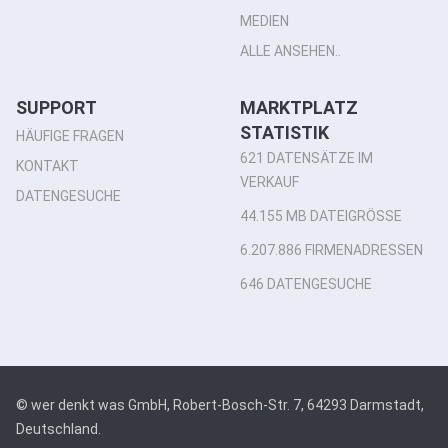
MEDIEN
ALLE ANSEHEN..
SUPPORT
MARKTPLATZ
STATISTIK
HÄUFIGE FRAGEN
621 DATENSÄTZE IM
KONTAKT
VERKAUF
DATENGESUCHE
44.155 MB DATEIGRÖSSE
6.207.886 FIRMENADRESSEN
646 DATENGESUCHE
© wer denkt was GmbH, Robert-Bosch-Str. 7, 64293 Darmstadt,
Deutschland.